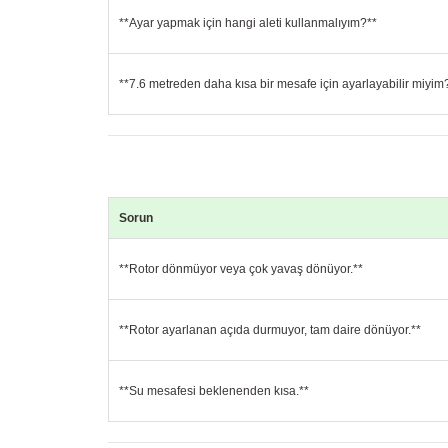
**Ayar yapmak için hangi aleti kullanmalıyım?**
**7.6 metreden daha kısa bir mesafe için ayarlayabilir miyim
Sorun
**Rotor dönmüyor veya çok yavaş dönüyor.**
**Rotor ayarlanan açıda durmuyor, tam daire dönüyor.**
**Su mesafesi beklenenden kısa.**