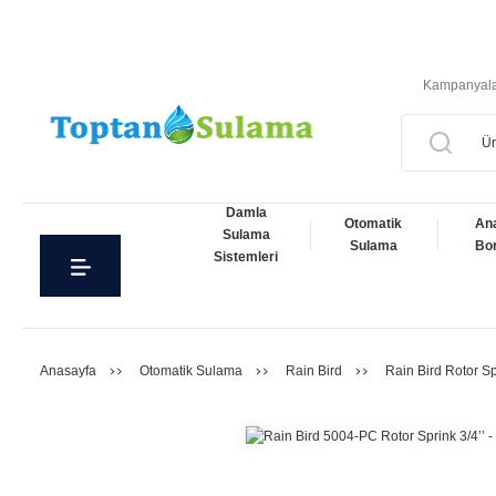
Kampanyal
Damla
Otomatik
An
Sulama
Sulama
Bor
Sistemleri
Anasayfa
Otomatik Sulama
Rain Bird
Rain Bird Rotor Sp