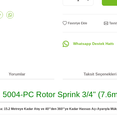
Tavsi
Whatsapp Destek Hattı
Yorumlar
Taksit Seçenekleri
d 5004-PC Rotor Sprink 3/4" (7.6m
a: 15.2 Metreye Kadar Atış ve 40°'den 360°'ye Kadar Hassas Açı Ayarıyla M