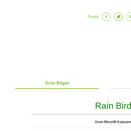
Paylaş
Ürün Bilgisi
Rain Bir
Uzun Menzilli Kapsam