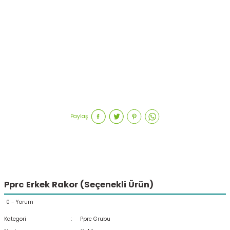
Paylaş
Pprc Erkek Rakor (Seçenekli Ürün)
0 - Yorum
Kategori
Pprc Grubu