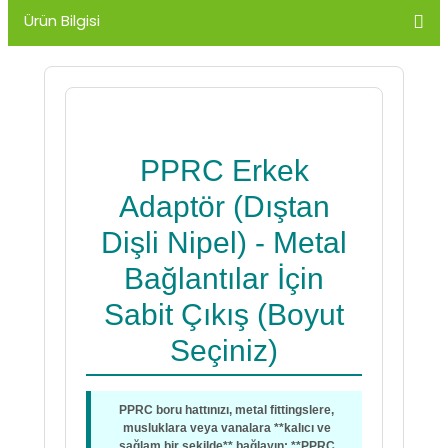
Ürün Bilgisi
PPRC Erkek
Adaptör (Dıştan
Dişli Nipel) - Metal
Bağlantılar İçin
Sabit Çıkış (Boyut
Seçiniz)
PPRC boru hattınızı, metal fittingslere,
musluklara veya vanalara **kalıcı ve
sağlam bir şekilde** bağlayın: **PPRC