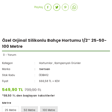
Paylaş
Özel Orjinal Silikonlu Bahçe Hortumu 1/2’’ 25-50-
100 Metre
0 - Yorum
Kategori
Hortumlar
,
Kampanyalı Ürünler
Marka
Sertsan
Stok Kodu
ÖOBH12
Fiyat
666,58 TL + KDV
549,90 TL
799,90 TL
*58,50 TL den başlayan taksitlerle!
Metre
25 Metre
50 Metre
100 Metre