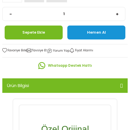
Sepete Ekle
Hemen Al
Tavsiye Et
Fiyat Alarmı
Yorum Yap
Whatsapp Destek Hattı
Ürün Bilgisi
Özel Orijinal