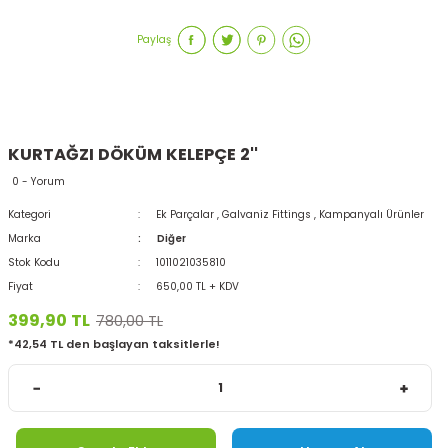
Paylaş
KURTAĞZI DÖKÜM KELEPÇE 2''
0 - Yorum
Kategori
Ek Parçalar
,
Galvaniz Fittings
,
Kampanyalı Ürünler
Marka
Diğer
Stok Kodu
1011021035810
Fiyat
650,00 TL + KDV
399,90 TL
780,00 TL
*42,54 TL den başlayan taksitlerle!