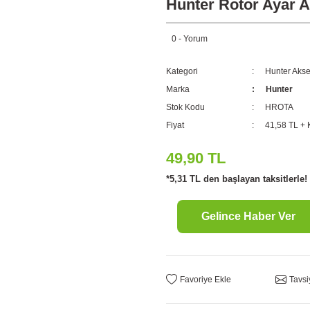
Hunter Rotor Ayar A
0 - Yorum
Kategori
Hunter Akse
Marka
Hunter
Stok Kodu
HROTA
Fiyat
41,58 TL +
49,90 TL
*5,31 TL den başlayan taksitlerle!
Gelince Haber Ver
Tavsi