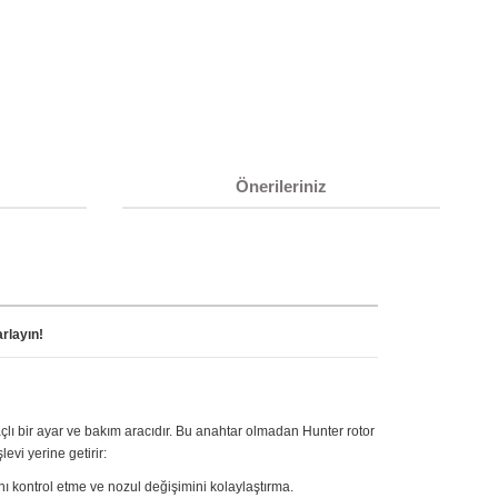
Önerileriniz
rlayın!
açlı bir ayar ve bakım aracıdır. Bu anahtar olmadan Hunter rotor
evi yerine getirir:
ını kontrol etme ve nozul değişimini kolaylaştırma.