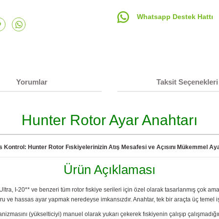
Whatsapp Destek Hattı
Yorumlar
Taksit Seçenekleri
Hunter Rotor Ayar Anahtarı
 Kontrol: Hunter Rotor Fıskiyelerinizin Atış Mesafesi ve Açısını Mükemmel Aya
Ürün Açıklaması
tra, I-20** ve benzeri tüm rotor fıskiye serileri için özel olarak tasarlanmış çok am
ru ve hassas ayar yapmak neredeyse imkansızdır. Anahtar, tek bir araçta üç temel işl
ekanizmasını (yükselticiyi) manuel olarak yukarı çekerek fıskiyenin çalışıp çalışmadığ