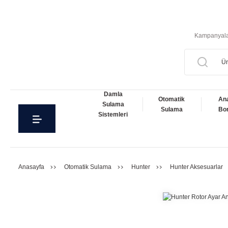
Kampanyal
Damla
Otomatik
An
Sulama
Sulama
Bor
Sistemleri
Anasayfa
Otomatik Sulama
Hunter
Hunter Aksesuarlar