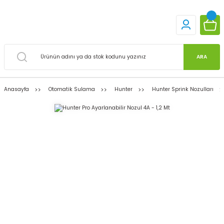
ARA
Anasayfa
Otomatik Sulama
Hunter
Hunter Sprink Nozulları