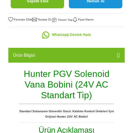
Sepete Ekle
Hemen Al
Tavsiye Et
Fiyat Alarmı
Yorum Yap
Whatsapp Destek Hattı
Ürün Bilgisi
Hunter PGV Solenoid
Vana Bobini (24V AC
Standart Tip)
Standart Sulamanın Güvenilir Gücü: Kablolu Kontrol Üniteleri İçin
Orijinal Hunter 24V AC Bobin!
Ürün Açıklaması