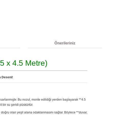
Önerileriniz
5 x 4.5 Metre)
a Deseni!
sarlanmıştır. Bu nozul, monte edildiği yerden başlayarak **4.5
 bir su şeridi püskürtür.
ye doğru olan yeşil alana odaklanmasını sağlar. Böylece **duvar,