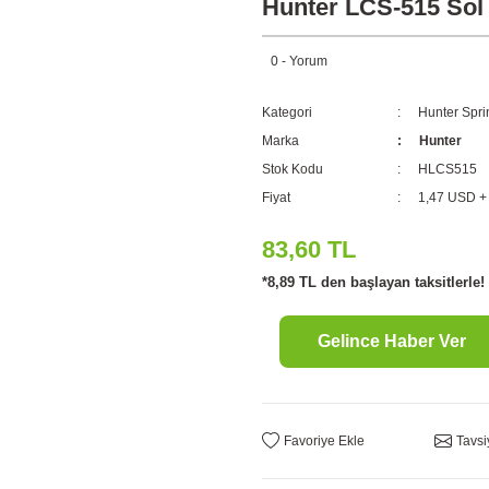
Hunter LCS-515 Sol 
0 - Yorum
Kategori
Hunter Spri
Marka
Hunter
Stok Kodu
HLCS515
Fiyat
1,47 USD +
83,60 TL
*8,89 TL den başlayan taksitlerle!
Gelince Haber Ver
Tavsi