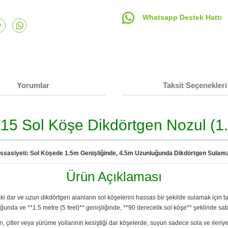
Whatsapp Destek Hattı
Yorumlar
Taksit Seçenekleri
5 Sol Köşe Dikdörtgen Nozul (1.
sasiyeti: Sol Köşede 1.5m Genişliğinde, 4.5m Uzunluğunda Dikdörtgen Sulam
Ürün Açıklaması
dar ve uzun dikdörtgen alanların sol köşelerini hassas bir şekilde sulamak için ta
ğunda ve **1.5 metre (5 feet)** genişliğinde, **90 derecelik sol köşe** şeklinde sabit
rı, çitler veya yürüme yollarının kesiştiği dar köşelerde, suyun sadece sola ve ileri