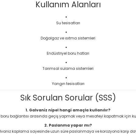
Kullanım Alanları
Su tesisatları
Doğalgaz ve ısıtma sistemleri
Endüstriyel boru hatları
Tarımsal sulama sistemleri
Yangın tesisatları
Sık Sorulan Sorular (SSS)
1. Galvaniz nipel hangi amaçla kullanılır?
şli boru bağlantısı arasında geçiş yapmak veya mesafeyi kapatmak için kull
2. Paslanma yapar mı?
alvaniz kaplama sayesinde uzun süre paslanmaya ve korozyona karşı daya