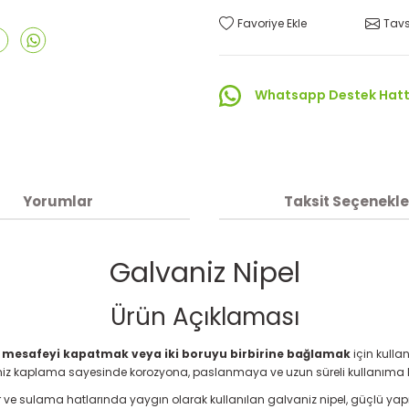
Tavs
Whatsapp Destek Hatt
Yorumlar
Taksit Seçenekle
Galvaniz Nipel
Ürün Açıklaması
ki mesafeyi kapatmak veya iki boruyu birbirine bağlamak
için kulla
niz kaplama sayesinde korozyona, paslanmaya ve uzun süreli kullanıma ka
 ve sulama hatlarında yaygın olarak kullanılan galvaniz nipel, güçlü yapısı 