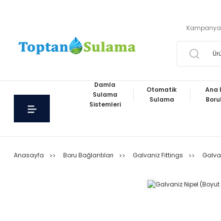
Kampanya
Damla
Otomatik
Ana 
Sulama
Sulama
Boru
Sistemleri
Anasayfa
Boru Bağlantıları
Galvaniz Fittings
Galvan