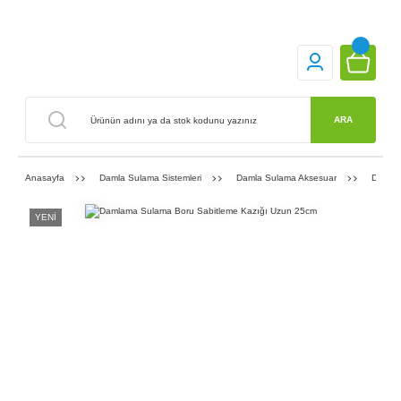
ARA
Anasayfa
Damla Sulama Sistemleri
Damla Sulama Aksesuar
Damlam
YENİ