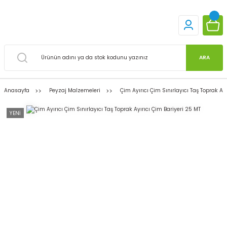
ARA
Anasayfa
Peyzaj Malzemeleri
Çim Ayırıcı Çim Sınırlayıcı Taş Toprak Ay
YENİ