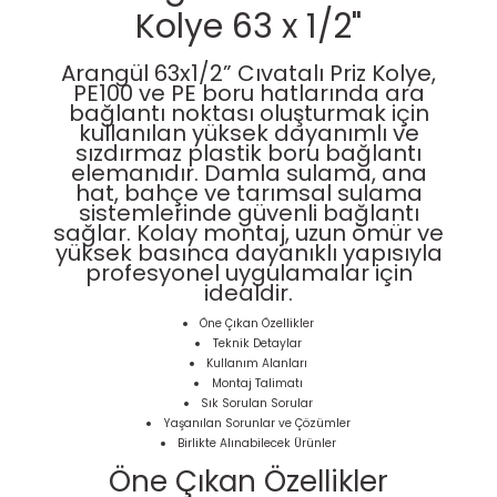
Kolye 63 x 1/2"
Arangül 63x1/2” Cıvatalı Priz Kolye
,
PE100 ve PE boru hatlarında ara
bağlantı noktası oluşturmak için
kullanılan yüksek dayanımlı ve
sızdırmaz
plastik boru bağlantı
elemanıdır
. Damla sulama, ana
hat, bahçe ve tarımsal sulama
sistemlerinde güvenli bağlantı
sağlar. Kolay montaj, uzun ömür ve
yüksek basınca dayanıklı yapısıyla
profesyonel uygulamalar için
idealdir.
Öne Çıkan Özellikler
Teknik Detaylar
Kullanım Alanları
Montaj Talimatı
Sık Sorulan Sorular
Yaşanılan Sorunlar ve Çözümler
Birlikte Alınabilecek Ürünler
Öne Çıkan Özellikler