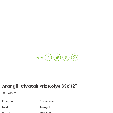
Paylaş
Arangül Civatalı Priz Kolye 63x1/2''
0 - Yorum
Kategori
Priz Kolyeler
Marka
Arangül