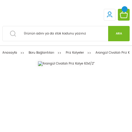
ARA
Anasayfa
Boru Bağlantıları
Priz Kolyeler
Arangül Civatalı Priz Kol