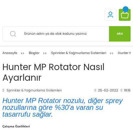
ARA
Anasayfa
Bloglar
Sprinkler & Yağmurlama Sistemleri
Hunter MP
Hunter MP Rotator Nasıl
Ayarlanır
Sprinkler & Yağmurlama Sistemleri
25-02-2022
18:15
Hunter MP Rotator nozulu, diğer sprey
nozullarına göre %30'a varan su
tasarrufu sağlar.
Çalışma Özellikleri