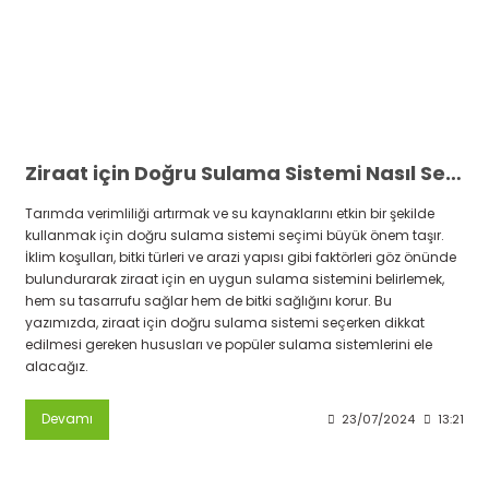
Ziraat için Doğru Sulama Sistemi Nasıl Seçilir
Tarımda verimliliği artırmak ve su kaynaklarını etkin bir şekilde
kullanmak için doğru sulama sistemi seçimi büyük önem taşır.
İklim koşulları, bitki türleri ve arazi yapısı gibi faktörleri göz önünde
bulundurarak ziraat için en uygun sulama sistemini belirlemek,
hem su tasarrufu sağlar hem de bitki sağlığını korur. Bu
yazımızda, ziraat için doğru sulama sistemi seçerken dikkat
edilmesi gereken hususları ve popüler sulama sistemlerini ele
alacağız.
Devamı
23/07/2024
13:21