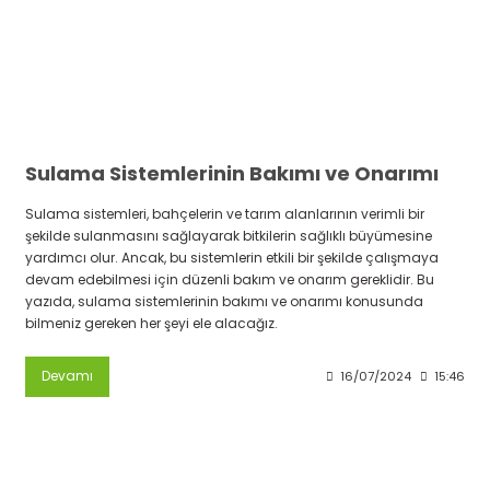
Sulama Sistemlerinin Bakımı ve Onarımı
Sulama sistemleri, bahçelerin ve tarım alanlarının verimli bir
şekilde sulanmasını sağlayarak bitkilerin sağlıklı büyümesine
yardımcı olur. Ancak, bu sistemlerin etkili bir şekilde çalışmaya
devam edebilmesi için düzenli bakım ve onarım gereklidir. Bu
yazıda, sulama sistemlerinin bakımı ve onarımı konusunda
bilmeniz gereken her şeyi ele alacağız.
Devamı
16/07/2024
15:46