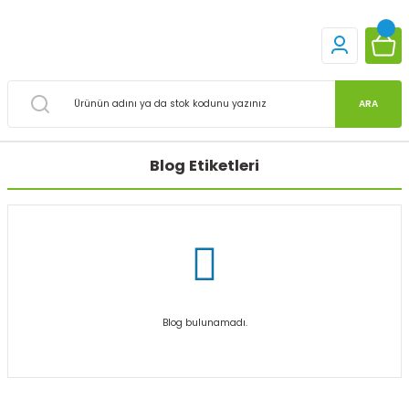
ARA
Blog Etiketleri
Blog bulunamadı.