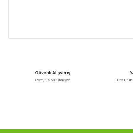
Güvenli Alışveriş
%
Kolay ve hızlı iletişim
Tüm ürünle