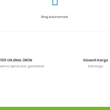
Blog bulunamadı.
100 ORJİNAL ÜRÜN
Güvenli Kargo
rimiz orjinal ürün garantilidir
Hızlı kargo