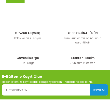
Güvenli Alışveriş
%100 ORJİNAL ÜRÜN
Kolay ve hızlı iletişim
Tüm ürünlerimiz orjinal ürün
garantilidir
Güvenli Kargo
Stoktan Teslim
Hızlı kargo
Ürünlerimiz stoktan
E-Bülten'e Kayıt Olun
Haber listemize kayıt olarak kampanyalardan, haberdar olabilirsiniz.
Kayıt Ol