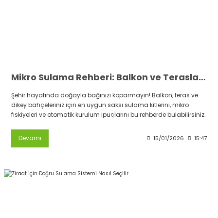
Mikro Sulama Rehberi: Balkon ve Teraslar İçin Akıllı Çözümler
Şehir hayatında doğayla bağınızı koparmayın! Balkon, teras ve
dikey bahçeleriniz için en uygun saksı sulama kitlerini, mikro
fıskiyeleri ve otomatik kurulum ipuçlarını bu rehberde bulabilirsiniz.
Devamı
15/01/2026
15:47