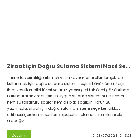
Ziraat için Doğru Sulama Sistemi Nasıl Seçilir
Tarımda verimliliği artırmak ve su kaynaklarını etkin bir şekilde
kullanmak için doğru sulama sistemi seçimi büyük önem taşır.
İklim koşulları, bitki türleri ve arazi yapısı gibi faktörleri göz önünde
bulundurarak ziraat için en uygun sulama sistemini belirlemek,
hem su tasarrufu sağlar hem de bitki sağlığını korur. Bu
yazımızda, ziraat için doğru sulama sistemi seçerken dikkat
edilmesi gereken hususları ve popüler sulama sistemlerini ele
alacağız.
Devamı
23/07/2024
13:21