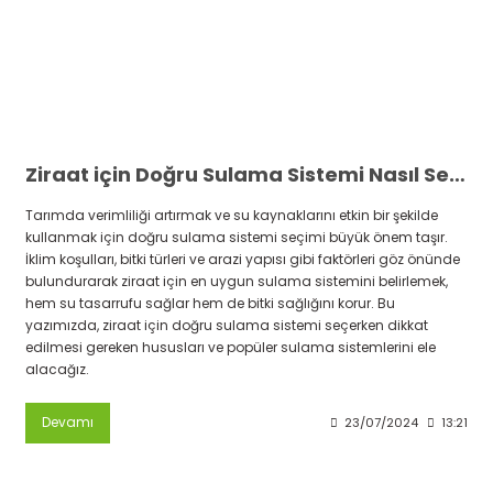
Ziraat için Doğru Sulama Sistemi Nasıl Seçilir
Tarımda verimliliği artırmak ve su kaynaklarını etkin bir şekilde
kullanmak için doğru sulama sistemi seçimi büyük önem taşır.
İklim koşulları, bitki türleri ve arazi yapısı gibi faktörleri göz önünde
bulundurarak ziraat için en uygun sulama sistemini belirlemek,
hem su tasarrufu sağlar hem de bitki sağlığını korur. Bu
yazımızda, ziraat için doğru sulama sistemi seçerken dikkat
edilmesi gereken hususları ve popüler sulama sistemlerini ele
alacağız.
Devamı
23/07/2024
13:21