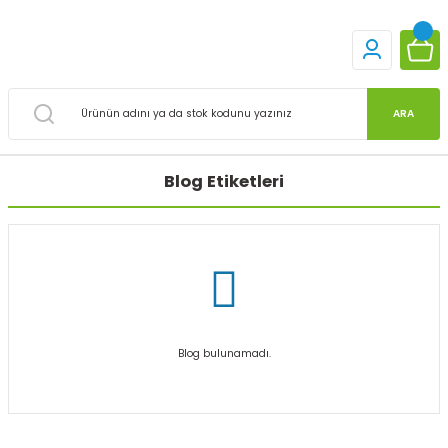
ARA
Blog Etiketleri
Blog bulunamadı.